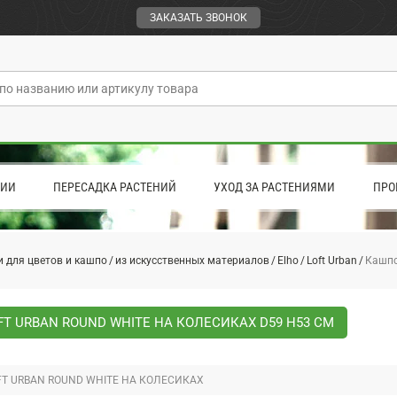
ЗАКАЗАТЬ ЗВОНОК
ЦИИ
ПЕРЕСАДКА РАСТЕНИЙ
УХОД ЗА РАСТЕНИЯМИ
ПРО
 для цветов и кашпо
из искусственных материалов
Elho
Loft Urban
Кашпо 
T URBAN ROUND WHITE НА КОЛЕСИКАХ D59 H53 СМ
T URBAN ROUND WHITE НА КОЛЕСИКАХ