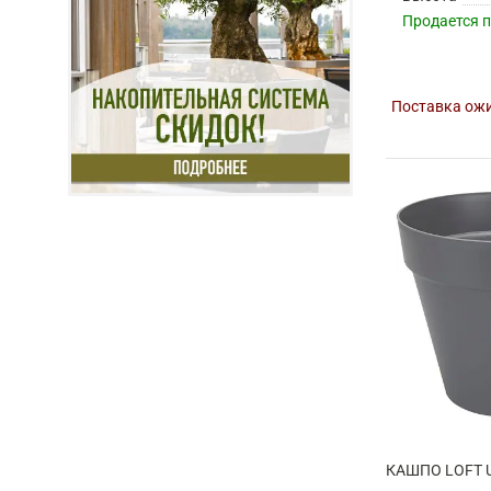
Продается 
Поставка ожи