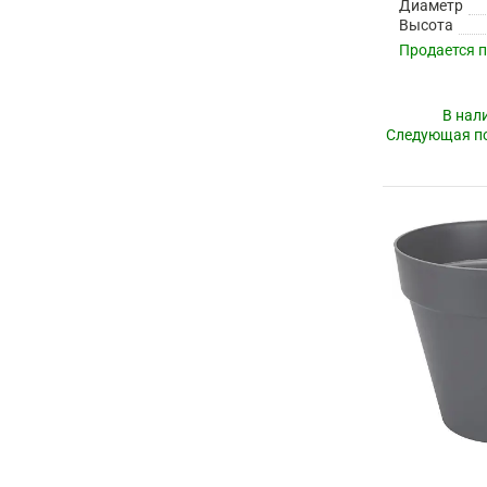
Диаметр
Высота
Продается 
В нал
Следующая по