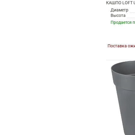
Диаметр
Высота
Продается 
Поставка ожи