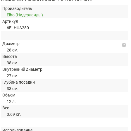
Производитель
Elho (Нидерланды)
Артикул
6ELHUA280
Диаметр
help
28 см.
Высота
38 см.
Внутренний диаметр
27 см.
Глубина посадки
33 см.
Объем
12 л.
Вес
0.69 кг.
Использование