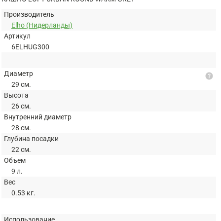
Производитель
Elho (Нидерланды)
Артикул
6ELHUG300
Диаметр
help
29 см.
Высота
26 см.
Внутренний диаметр
28 см.
Глубина посадки
22 см.
Объем
9 л.
Вес
0.53 кг.
Использование