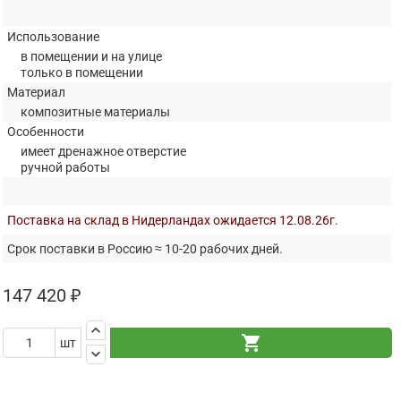
Использование
в помещении и на улице
только в помещении
Материал
композитные материалы
Особенности
имеет дренажное отверстие
ручной работы
Поставка на склад в Нидерландах ожидается 12.08.26г.
Срок поставки в Россию ≈ 10-20 рабочих дней.
147 420 ₽
keyboard_arrow_up
shopping_cart
шт
keyboard_arrow_down