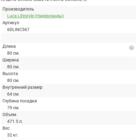
Производитель
Luca Lifestyle (Нидерланды)
Артикул
6DLINC567
Длина
help
80 см.
Ширина
80 см.
Высота
80 см.
Внутренний размер
64 см.
Глубина посадки
79 см.
Объем
471.5 л.
Вес
32 кг.