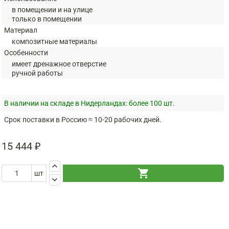
в помещении и на улице
только в помещении
Материал
композитные материалы
Особенности
имеет дренажное отверстие
ручной работы
В наличии на складе в Нидерландах:
более 100 шт.
Срок поставки в Россию ≈ 10-20 рабочих дней.
15 444 ₽
keyboard_arrow_up
shopping_cart
шт
keyboard_arrow_down