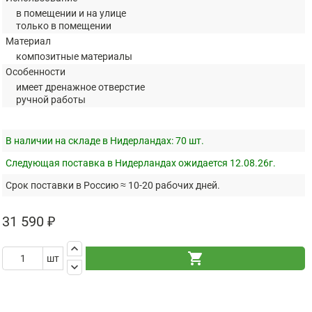
в помещении и на улице
только в помещении
Материал
композитные материалы
Особенности
имеет дренажное отверстие
ручной работы
В наличии на складе в Нидерландах:
70 шт.
Следующая поставка в Нидерландах ожидается 12.08.26г.
Срок поставки в Россию ≈ 10-20 рабочих дней.
31 590 ₽
keyboard_arrow_up
shopping_cart
шт
keyboard_arrow_down