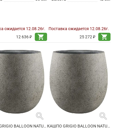
а ожидается 12.08.26г.
Поставка ожидается 12.08.26г.
shopping_cart
shopping_cart
12 636 ₽
25 272 ₽
search
search
КАШПО GRIGIO BALLOON NATURAL CONCRETE
КАШПО GRIGIO BALLOON NATURAL CONCRETE