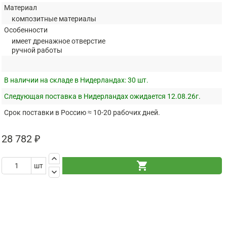
Материал
композитные материалы
Особенности
имеет дренажное отверстие
ручной работы
В наличии на складе в Нидерландах:
30 шт.
Следующая поставка в Нидерландах ожидается 12.08.26г.
Срок поставки в Россию ≈ 10-20 рабочих дней.
28 782 ₽
keyboard_arrow_up
shopping_cart
шт
keyboard_arrow_down