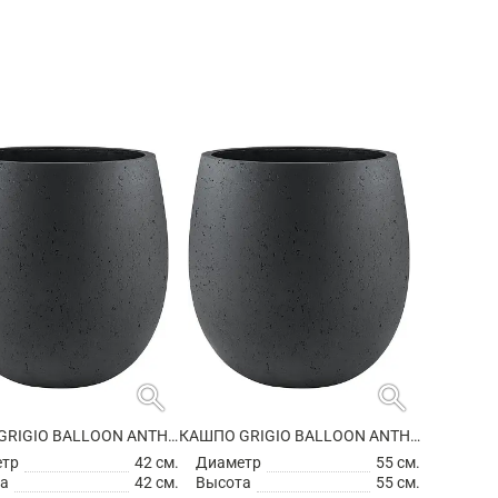
search
search
КАШПО GRIGIO BALLOON ANTHRACITE
КАШПО GRIGIO BALLOON ANTHRACITE
етр
42 см.
Диаметр
55 см.
а
42 см.
Высота
55 см.