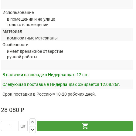
Использование
в помещении и на улице
только в помещении
Материал
композитные материалы
Особенности
имеет дренажное отверстие
ручной работы
В наличии на складе в Нидерландах:
12 шт.
Следующая поставка в Нидерландах ожидается 12.08.26г.
Срок поставки в Россию ≈ 10-20 рабочих дней.
28 080 ₽
keyboard_arrow_up
shopping_cart
шт
keyboard_arrow_down