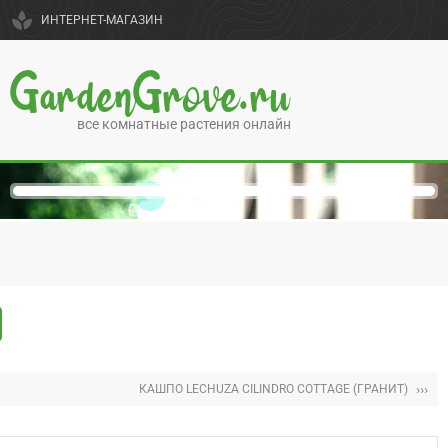
spa
ИНТЕРНЕТ-МАГАЗИН
GardenGrove.ru
все комнатные растения онлайн
›››
КАШПО LECHUZA CILINDRO COTTAGE (ГРАНИТ)