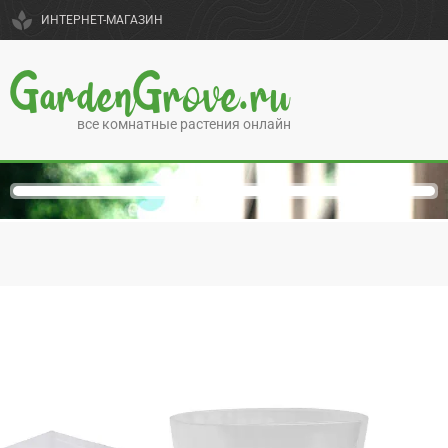
spa
ИНТЕРНЕТ-МАГАЗИН
GardenGrove.ru
все комнатные растения онлайн