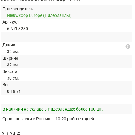
Производитель
Nieuwkoop Europe (Нидерланды)
Артикул
6INZL3230
Длина
help
32 см.
Ширина
32 см.
Высота
30 см.
Вес
0.18 кг.
В наличии на складе в Нидерландах:
более 100 шт.
Срок поставки в Россию ≈ 10-20 рабочих дней.
2 124 ₽