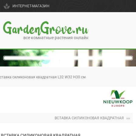
spa
ИНТЕРНЕТ-МАГАЗИН
GardenGrove.ru
все комнатные растения онлайн
ставка силиконовая квадратная L32 W32 H30 см
›››
ВСТАВКА СИЛИКОНОВАЯ КВАДРАТНАЯ
ВСТАВКА СИЛИКОНОВАЯ КВАДРАТНАЯ