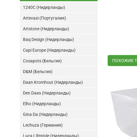
1240C (Нидерланды)
Artevasi (Португалия)
Artstone (Нидерланды)
Baq Design (Нидерланды)
Capi Europe (Нидерланды)
ПОХОЖИЕ 
Cosapots (Бельгия)
D&M (Бельгия)
Daan Kromhout (Нидерланды)
Den Daas (Нидерланды)
Elho (Нидерланды)
Gina Da (Нидерланды)
Lechuza (Германия)
Luca Lifestyle (Нидерланды)