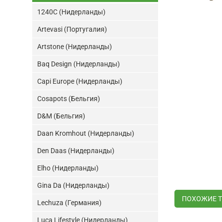
1240C (Нидерланды)
Artevasi (Португалия)
Artstone (Нидерланды)
Baq Design (Нидерланды)
Capi Europe (Нидерланды)
Cosapots (Бельгия)
D&M (Бельгия)
Daan Kromhout (Нидерланды)
Den Daas (Нидерланды)
Elho (Нидерланды)
Gina Da (Нидерланды)
ПОХОЖИЕ 
Lechuza (Германия)
Luca Lifestyle (Нидерланды)