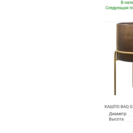
В нал
Следующая по
Диаметр
Высота