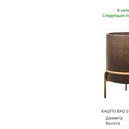
В нал
Следующая по
Диаметр
Высота