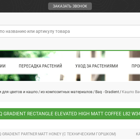
ЗАКАЗАТЬ ЗВОНОК
ЦИИ
ПЕРЕСАДКА РАСТЕНИЙ
УХОД ЗА РАСТЕНИЯМИ
ПРО
 для цветов и кашпо
из композитных материалов
Baq - Gradient
Кашпо Baq 
 GRADIENT RECTANGLE ELEVATED HIGH MATT COFFEE L82 W3
 GRADIENT PARTNER MATT HONEY (С ТЕХНИЧЕСКИМ ГОРШКОМ)
К