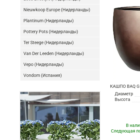
Nieuwkoop Europe (Нидерланды)
Plantinum (Нидерланды)
Pottery Pots (Нидерланды)
Ter Steege (Нидерланды)
Van Der Leeden (Нидерланды)
Vepo (Нидерланды)
Vondom (Испания)
Диаметр
Высота
В нали
Следующая по