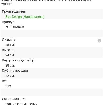
COFFEE
Производитель
Baq Design (Нидерланды)
Артикул
6GRDH38CB
Диаметр
help
38 см.
Высота
24 см.
Внутренний диаметр
28 см.
Глубина посадки
22 см.
Вес
2 кг.
Использование
только в помещении