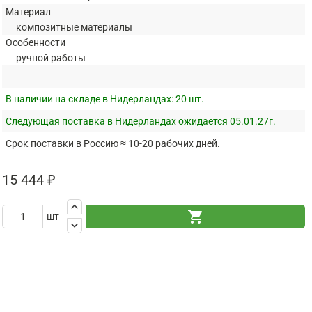
Материал
композитные материалы
Особенности
ручной работы
В наличии на складе в Нидерландах:
20 шт.
Следующая поставка в Нидерландах ожидается 05.01.27г.
Срок поставки в Россию ≈ 10-20 рабочих дней.
15 444 ₽
keyboard_arrow_up
shopping_cart
шт
keyboard_arrow_down