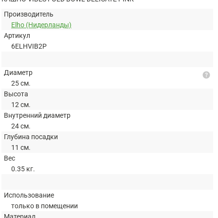
Производитель
Elho (Нидерланды)
Артикул
6ELHVIB2P
Диаметр
help
25 см.
Высота
12 см.
Внутренний диаметр
24 см.
Глубина посадки
11 см.
Вес
0.35 кг.
Использование
только в помещении
Материал