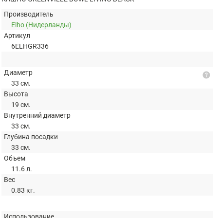
Производитель
Elho (Нидерланды)
Артикул
6ELHGR336
Диаметр
help
33 см.
Высота
19 см.
Внутренний диаметр
33 см.
Глубина посадки
33 см.
Объем
11.6 л.
Вес
0.83 кг.
Использование