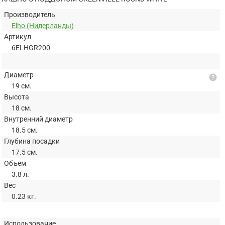
Производитель
Elho (Нидерланды)
Артикул
6ELHGR200
Диаметр
help
19 см.
Высота
18 см.
Внутренний диаметр
18.5 см.
Глубина посадки
17.5 см.
Объем
3.8 л.
Вес
0.23 кг.
Использование