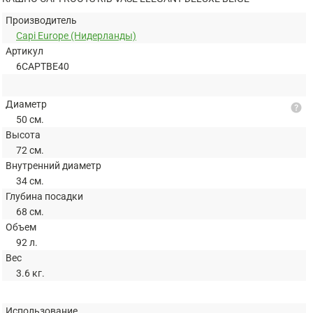
Производитель
Capi Europe (Нидерланды)
Артикул
6CAPTBE40
Диаметр
help
50 см.
Высота
72 см.
Внутренний диаметр
34 см.
Глубина посадки
68 см.
Объем
92 л.
Вес
3.6 кг.
Использование