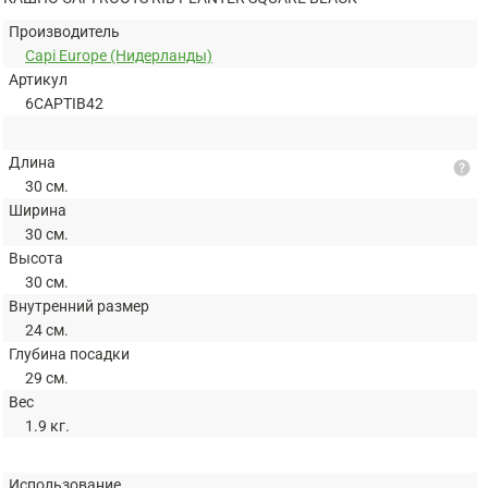
Производитель
Capi Europe (Нидерланды)
Артикул
6CAPTIB42
Длина
help
30 см.
Ширина
30 см.
Высота
30 см.
Внутренний размер
24 см.
Глубина посадки
29 см.
Вес
1.9 кг.
Использование