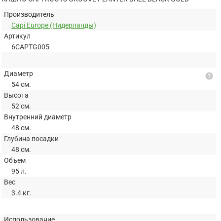
Производитель
Capi Europe (Нидерланды)
Артикул
6CAPTG005
Диаметр
help
54 см.
Высота
52 см.
Внутренний диаметр
48 см.
Глубина посадки
48 см.
Объем
95 л.
Вес
3.4 кг.
Использование