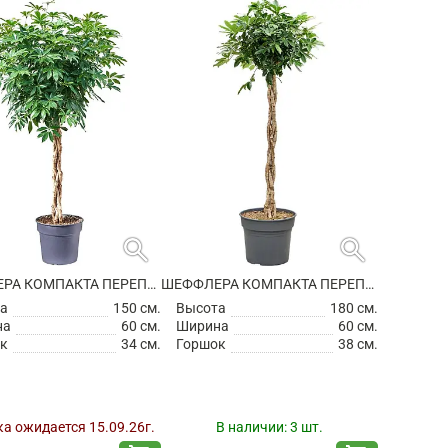
search
search
ШЕФФЛЕРА КОМПАКТА ПЕРЕПЛЕТЕННАЯ
ШЕФФЛЕРА КОМПАКТА ПЕРЕПЛЕТЕННАЯ
а
150 см.
Высота
180 см.
на
60 см.
Ширина
60 см.
к
34 см.
Горшок
38 см.
а ожидается 15.09.26г.
В наличии:
3 шт.