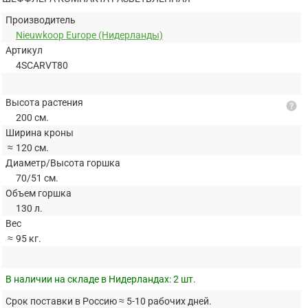
Производитель
Nieuwkoop Europe (Нидерланды)
Артикул
4SCARVT80
Высота растения
help
200 см.
Ширина кроны
≈
120 см.
Диаметр/Высота горшка
70/51 см.
Объем горшка
130 л.
Вес
≈
95 кг.
В наличии на складе в Нидерландах:
2 шт.
Срок поставки в Россию ≈ 5-10 рабочих дней.