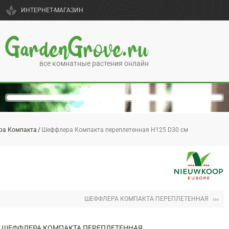
spa
ИНТЕРНЕТ-МАГАЗИН
GardenGrove.ru
все комнатные растения онлайн
ра Компакта
Шеффлера Компакта переплетенная H125 D30 см
›››
ШЕФФЛЕРА КОМПАКТА ПЕРЕПЛЕТЕННАЯ
ШЕФФЛЕРА КОМПАКТА ПЕРЕПЛЕТЕННАЯ