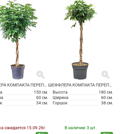
search
search
ШЕФФЛЕРА КОМПАКТА ПЕРЕПЛЕТЕННАЯ
ШЕФФЛЕРА КОМПАКТА ПЕРЕПЛЕТЕННАЯ
а
150 см.
Высота
180 см.
на
60 см.
Ширина
60 см.
к
34 см.
Горшок
38 см.
а ожидается 15.09.26г.
В наличии:
3 шт.