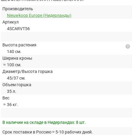
Производитель
Nieuwkoop Europe (Нидерланды)
Артикул
4SCARVT56
Высота растения
help
140 см.
Ширина кроны
≈
100 см.
Диаметр/Высота горшка
45/37 см.
Объем горшка
35 л.
Вес
≈
36 кг.
В наличии на складе в Нидерландах:
8 шт.
Срок поставки в Россию ≈ 5-10 рабочих дней.