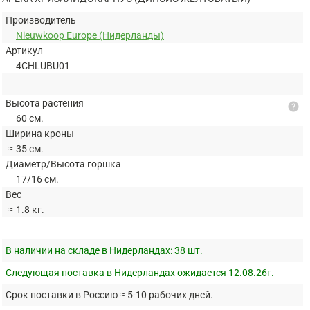
Производитель
Nieuwkoop Europe (Нидерланды)
Артикул
4CHLUBU01
Высота растения
help
60 см.
Ширина кроны
≈
35 см.
Диаметр/Высота горшка
17/16 см.
Вес
≈
1.8 кг.
В наличии на складе в Нидерландах:
38 шт.
Следующая поставка в Нидерландах ожидается 12.08.26г.
Срок поставки в Россию ≈ 5-10 рабочих дней.