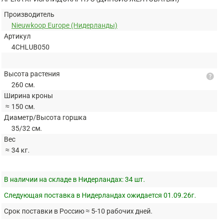
Производитель
Nieuwkoop Europe (Нидерланды)
Артикул
4CHLUB050
Высота растения
help
260 см.
Ширина кроны
≈
150 см.
Диаметр/Высота горшка
35/32 см.
Вес
≈
34 кг.
В наличии на складе в Нидерландах:
34 шт.
Следующая поставка в Нидерландах ожидается 01.09.26г.
Срок поставки в Россию ≈ 5-10 рабочих дней.