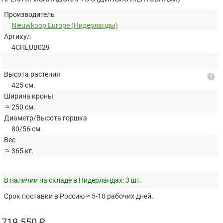
Производитель
Nieuwkoop Europe (Нидерланды)
Артикул
4CHLUB029
Высота растения
help
425 см.
Ширина кроны
≈
250 см.
Диаметр/Высота горшка
80/56 см.
Вес
≈
365 кг.
В наличии на складе в Нидерландах:
3 шт.
Срок поставки в Россию ≈ 5-10 рабочих дней.
719 550 ₽