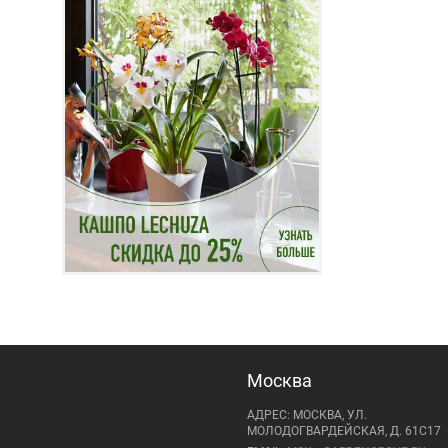
Москва
АДРЕС: МОСКВА, УЛ.
МОЛОДОГВАРДЕЙСКАЯ, Д. 61С17