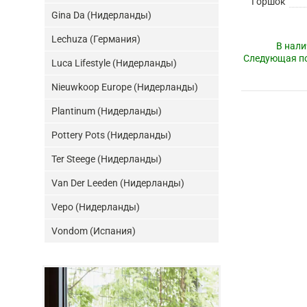
Горшок
Gina Da (Нидерланды)
Lechuza (Германия)
В нали
Следующая по
Luca Lifestyle (Нидерланды)
Nieuwkoop Europe (Нидерланды)
Plantinum (Нидерланды)
Pottery Pots (Нидерланды)
Ter Steege (Нидерланды)
Van Der Leeden (Нидерланды)
Vepo (Нидерланды)
Vondom (Испания)