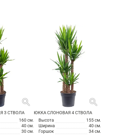
search
search
Я 3 СТВОЛА
ЮККА СЛОНОВАЯ 4 СТВОЛА
160 см.
Высота
155 см.
40 см.
Ширина
40 см.
30 см.
Горшок
34 см.