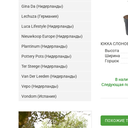
Gina Da (Нидерланды)
Lechuza (Германия)
Luca Lifestyle (Нидерланды)
Nieuwkoop Europe (Нидерланды)
Plantinum (Нидерланды)
Высота
Ширина
Pottery Pots (Нидерланды)
Горшок
Ter Steege (Нидерланды)
Van Der Leeden (Нидерланды)
В нали
Следующая по
Vepo (Нидерланды)
Vondom (Испания)
ПОХОЖИЕ 