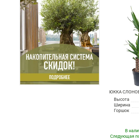
ЮККА СЛОНОВ
Высота
Ширина
Горшок
В нали
Следующая по