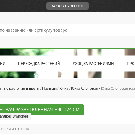
ЗАКАЗАТЬ ЗВОНОК
ЦИИ
ПЕРЕСАДКА РАСТЕНИЙ
УХОД ЗА РАСТЕНИЯМИ
ПРО
тные растения и цветы
Пальмы
Юкка
Юкка Слоновая
Юкка Слоновая раз
НОВАЯ РАЗВЕТВЛЕННАЯ H90 D24 СМ
antipes Branched
НОВАЯ 4 СТВОЛА