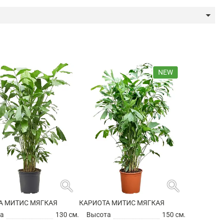
arrow_drop_down
NEW
search
search
А МИТИС МЯГКАЯ
КАРИОТА МИТИС МЯГКАЯ
а
130 см.
Высота
150 см.