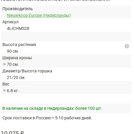
Производитель
Nieuwkoop Europe (Нидерланды)
Артикул
4LICHMS28
Высота растения
help
90 см.
Ширина кроны
≈
70 см.
Диаметр/Высота горшка
21/20 см.
Вес
≈
6.8 кг.
В наличии на складе в Нидерландах:
более 100 шт.
Срок поставки в Россию ≈ 5-10 рабочих дней.
10 075 ₽