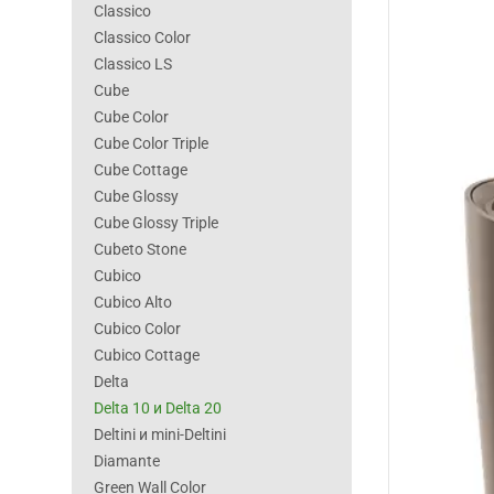
Classico
Classico Color
Classico LS
Cube
Cube Color
Cube Color Triple
Cube Cottage
Cube Glossy
Cube Glossy Triple
Cubeto Stone
Cubico
Cubico Alto
Cubico Color
Cubico Cottage
Delta
Delta 10 и Delta 20
Deltini и mini-Deltini
Diamante
Green Wall Color