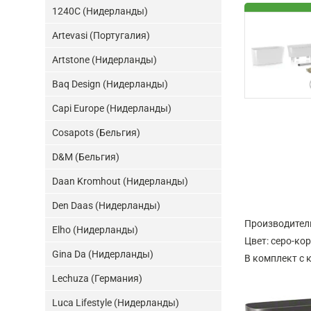
1240C (Нидерланды)
Artevasi (Португалия)
Artstone (Нидерланды)
Baq Design (Нидерланды)
Capi Europe (Нидерланды)
Cosapots (Бельгия)
D&M (Бельгия)
Daan Kromhout (Нидерланды)
Den Daas (Нидерланды)
Производител
Elho (Нидерланды)
Цвет: серо-ко
Gina Da (Нидерланды)
В комплект с к
Lechuza (Германия)
Luca Lifestyle (Нидерланды)