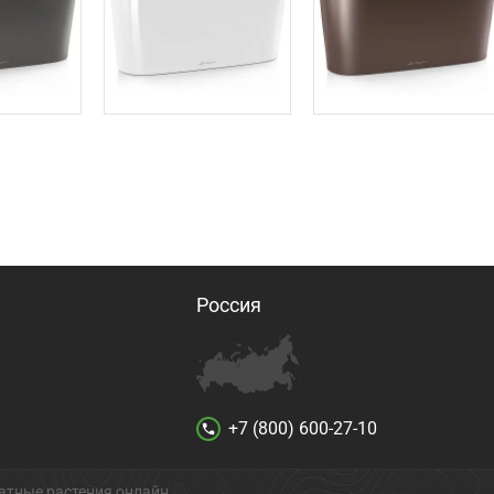
Россия
+7 (800) 600-27-10
call
атные растения онлайн.