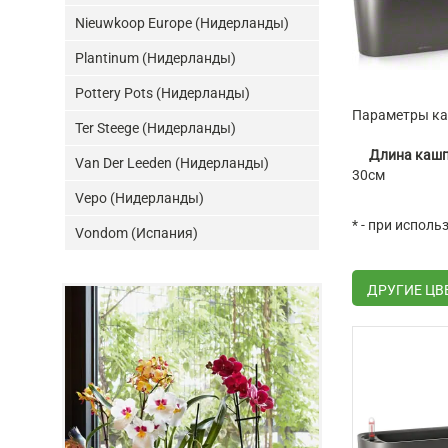
Nieuwkoop Europe (Нидерланды)
Plantinum (Нидерланды)
Pottery Pots (Нидерланды)
Параметры каш
Ter Steege (Нидерланды)
Длина каш
Van Der Leeden (Нидерланды)
30см
Vepo (Нидерланды)
* - при испол
Vondom (Испания)
ДРУГИЕ ЦВ