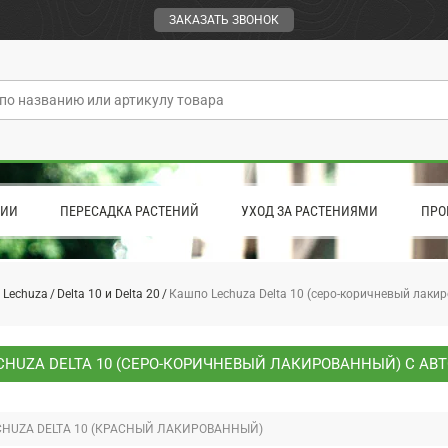
ЗАКАЗАТЬ ЗВОНОК
ЦИИ
ПЕРЕСАДКА РАСТЕНИЙ
УХОД ЗА РАСТЕНИЯМИ
ПРО
 Lechuza
Delta 10 и Delta 20
Кашпо Lechuza Delta 10 (серо-коричневый лаки
CHUZA DELTA 10 (СЕРО-КОРИЧНЕВЫЙ ЛАКИРОВАННЫЙ) С А
HUZA DELTA 10 (КРАСНЫЙ ЛАКИРОВАННЫЙ)