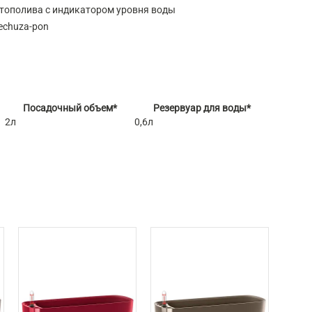
тополива с индикатором уровня воды
echuza-pon
Посадочный объем*
Резервуар для воды*
2л
0,6л