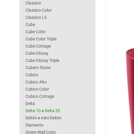
Classico
Classico Color
Classico LS
Cube
Cube Color
Cube Color Triple
Cube Cottage
Cube Glossy
Cube Glossy Triple
Cubeto Stone
Cubico
Cubico Alto
Cubico Color
Cubico Cottage
Delta
Delta 10 и Delta 20
Deltini и mini-Deltini
Diamante
Green Wall Color