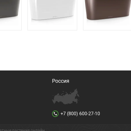
Россия
+7 (800) 600-27-10
call
атные растения онлайн.