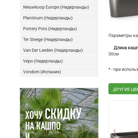
Nieuwkoop Europe (Нидерланды)
Plantinum (Нидерланды)
Pottery Pots (Нидерланды)
Параметры каш
Ter Steege (Нидерланды)
Длина каш
Van Der Leeden (Нидерланды)
30см
Vepo (Нидерланды)
* - при испол
Vondom (Испания)
ДРУГИЕ ЦВ