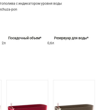
тополива с индикатором уровня воды
echuza-pon
Посадочный объем*
Резервуар для воды*
2л
0,6л