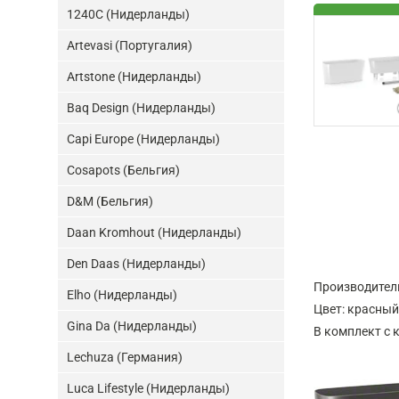
1240C (Нидерланды)
Artevasi (Португалия)
Artstone (Нидерланды)
Baq Design (Нидерланды)
Capi Europe (Нидерланды)
Cosapots (Бельгия)
D&M (Бельгия)
Daan Kromhout (Нидерланды)
Den Daas (Нидерланды)
Производител
Elho (Нидерланды)
Цвет: красный
Gina Da (Нидерланды)
В комплект с к
Lechuza (Германия)
Luca Lifestyle (Нидерланды)