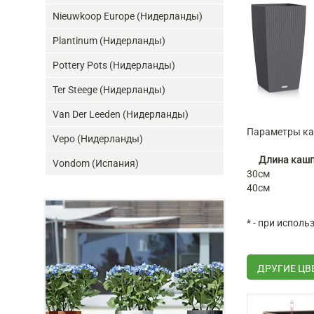
Nieuwkoop Europe (Нидерланды)
Plantinum (Нидерланды)
Pottery Pots (Нидерланды)
Ter Steege (Нидерланды)
Van Der Leeden (Нидерланды)
Параметры каш
Vepo (Нидерланды)
Длина каш
Vondom (Испания)
30см
40см
* - при испол
ДРУГИЕ ЦВ