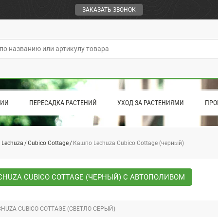
ЗАКАЗАТЬ ЗВОНОК
ЦИИ
ПЕРЕСАДКА РАСТЕНИЙ
УХОД ЗА РАСТЕНИЯМИ
ПРО
 Lechuza
Cubico Cottage
Кашпо Lechuza Cubico Cottage (черный)
CHUZA CUBICO COTTAGE (ЧЕРНЫЙ) С АВТОПОЛИВОМ
HUZA CUBICO COTTAGE (СВЕТЛО-СЕРЫЙ)