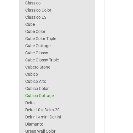
Classico
Classico Color
Classico LS
Cube
Cube Color
Cube Color Triple
Cube Cottage
Cube Glossy
Cube Glossy Triple
Cubeto Stone
Cubico
Cubico Alto
Cubico Color
Cubico Cottage
Delta
Delta 10 и Delta 20
Deltini и mini-Deltini
Diamante
Green Wall Color