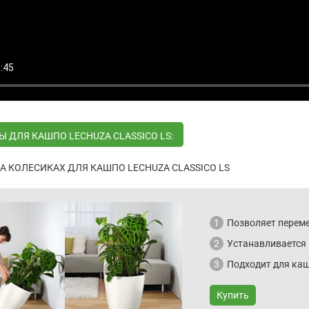
 ДЛЯ КАШПО LECHUZA CLASSICO LS:
А КОЛЕСИКАХ ДЛЯ КАШПО LECHUZA CLASSICO LS
1
Позволяет переме
2
Устанавливается 
3
Подходит для кашп
Купить