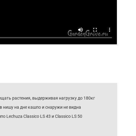
щать растения, выдерживая нагрузку до 180кг
в нишу на дне кашпо и снаружи не видна
о Lechuza Classico LS 43 и Classico LS 50