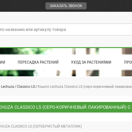
ЗАКАЗАТЬ ЗВОНОК
ЦИИ
ПЕРЕСАДКА РАСТЕНИЙ
УХОД ЗА РАСТЕНИЯМИ
ПРО
 Lechuza
Classico LS
Кашпо Lechuza Classico LS (серо-коричневый лакирова
CHUZA CLASSICO LS (СЕРО-КОРИЧНЕВЫЙ ЛАКИРОВАННЫЙ) 
HUZA CLASSICO LS (СЕРЕБРИСТЫЙ МЕТАЛЛИК)