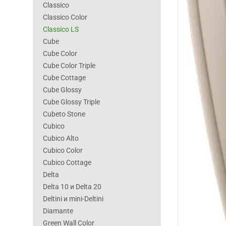
Classico
Classico Color
Classico LS
Cube
Cube Color
Cube Color Triple
Cube Cottage
Cube Glossy
Cube Glossy Triple
Cubeto Stone
Cubico
Cubico Alto
Cubico Color
Cubico Cottage
Delta
Delta 10 и Delta 20
Deltini и mini-Deltini
Diamante
Green Wall Color