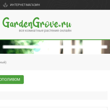
spa
ИНТЕРНЕТ-МАГАЗИН
GardenGrove.ru
все комнатные растения онлайн
нный)
ТОПОЛИВОМ