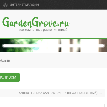
spa
ИНТЕРНЕТ-МАГАЗИН
GardenGrove.ru
все комнатные растения онлайн
 белый)
ОПОЛИВОМ
›››
КАШПО LECHUZA CANTO STONE 14 (ПЕСОЧНО-БЕЖЕВЫЙ)