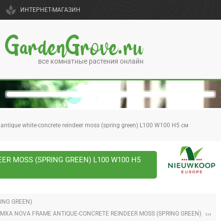
spa
ИНТЕРНЕТ-МАГАЗИН
GardenGrove.ru
все комнатные растения онлайн
ntique white-concrete reindeer moss (spring green) L100 W100 H5 см
R MOSS (SPRING GREEN) L100 W100 H5
ING GREEN)
›››
МХА NOVA FRAME ANTIQUE-CONCRETE REINDEER MOSS (SPRING GREEN)