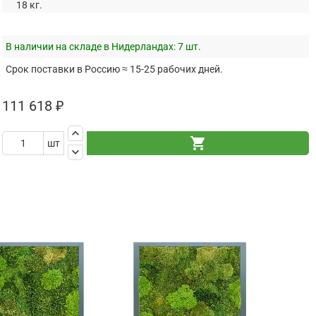
18 кг.
В наличии на складе в Нидерландах:
7 шт.
Срок поставки в Россию ≈ 15-25 рабочих дней.
111 618 ₽
keyboard_arrow_up
shopping_cart
шт
keyboard_arrow_down