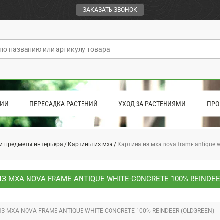
ЗАКАЗАТЬ ЗВОНОК
ЦИИ
ПЕРЕСАДКА РАСТЕНИЙ
УХОД ЗА РАСТЕНИЯМИ
ПРО
и предметы интерьера
Картины из мха
Картина из мха nova frame antique wh
З МХА NOVA FRAME ANTIQUE WHITE-CONCRETE 100% REINDEER
З МХА NOVA FRAME ANTIQUE WHITE-CONCRETE 100% REINDEER (OLDGREEN)