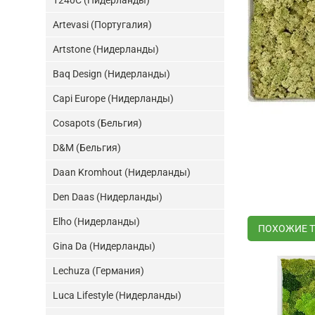
1240C (Нидерланды)
Artevasi (Португалия)
Artstone (Нидерланды)
Baq Design (Нидерланды)
Capi Europe (Нидерланды)
Cosapots (Бельгия)
D&M (Бельгия)
Daan Kromhout (Нидерланды)
Den Daas (Нидерланды)
Elho (Нидерланды)
ПОХОЖИЕ 
Gina Da (Нидерланды)
Lechuza (Германия)
Luca Lifestyle (Нидерланды)