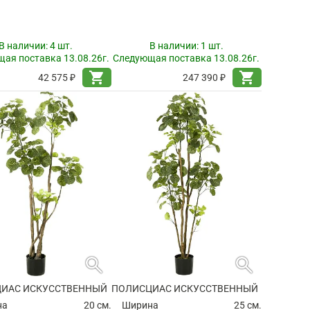
В наличии:
4 шт.
В наличии:
1 шт.
ая поставка 13.08.26г.
Следующая поставка 13.08.26г.
shopping_cart
shopping_cart
42 575 ₽
247 390 ₽
search
search
ИАС ИСКУССТВЕННЫЙ
ПОЛИСЦИАС ИСКУССТВЕННЫЙ
на
20 см.
Ширина
25 см.