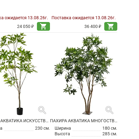
а ожидается 13.08.26г.
Поставка ожидается 13.08.26г.
shopping_cart
shopping_cart
24 050 ₽
36 400 ₽
search
search
ПАХИРА АКВАТИКА ИСКУССТВЕННАЯ
ПАХИРА АКВАТИКА МНОГОСТВОЛЬНАЯ ИСКУССТВЕННАЯ
а
230 см.
Ширина
180 см.
Высота
285 см.