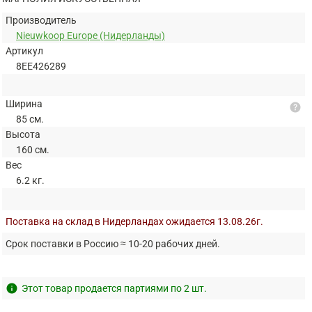
Производитель
Nieuwkoop Europe (Нидерланды)
Артикул
8EE426289
Ширина
help
85 см.
Высота
160 см.
Вес
6.2 кг.
Поставка на склад в Нидерландах ожидается 13.08.26г.
Срок поставки в Россию ≈ 10-20 рабочих дней.
info
Этот товар продается партиями по 2 шт.