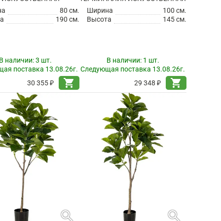
на
80 см.
Ширина
100 см.
а
190 см.
Высота
145 см.
В наличии:
3 шт.
В наличии:
1 шт.
ая поставка 13.08.26г.
Следующая поставка 13.08.26г.
shopping_cart
shopping_cart
30 355 ₽
29 348 ₽
search
search