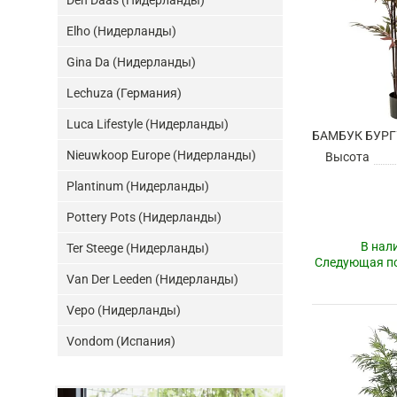
Den Daas (Нидерланды)
Elho (Нидерланды)
Gina Da (Нидерланды)
Lechuza (Германия)
Luca Lifestyle (Нидерланды)
Nieuwkoop Europe (Нидерланды)
Высота
Plantinum (Нидерланды)
Pottery Pots (Нидерланды)
В нал
Ter Steege (Нидерланды)
Следующая по
Van Der Leeden (Нидерланды)
Vepo (Нидерланды)
Vondom (Испания)