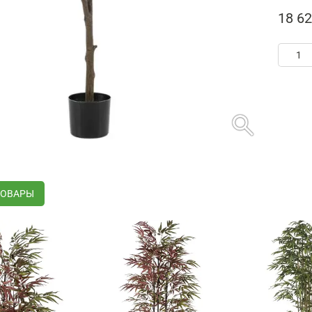
18 62
search
ТОВАРЫ