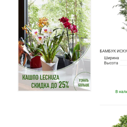
БАМБУК ИСК
Ширина
Высота
В нал