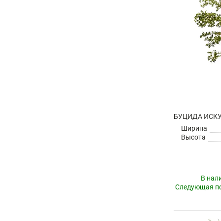
БУЦИДА ИСК
Ширина
Высота
В нал
Следующая по