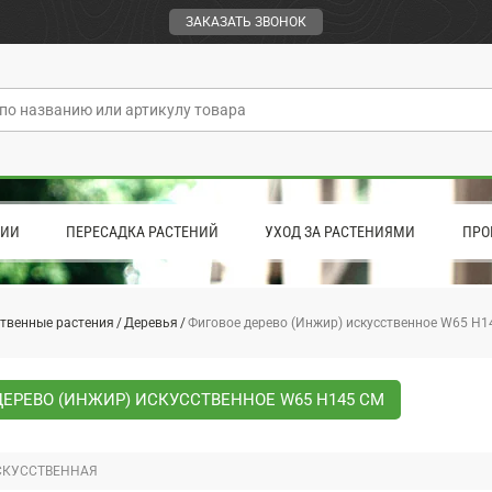
ЗАКАЗАТЬ ЗВОНОК
ЦИИ
ПЕРЕСАДКА РАСТЕНИЙ
УХОД ЗА РАСТЕНИЯМИ
ПРО
твенные растения
Деревья
Фиговое дерево (Инжир) искусственное W65 H1
ЕРЕВО (ИНЖИР) ИСКУССТВЕННОЕ W65 H145 СМ
СКУССТВЕННАЯ