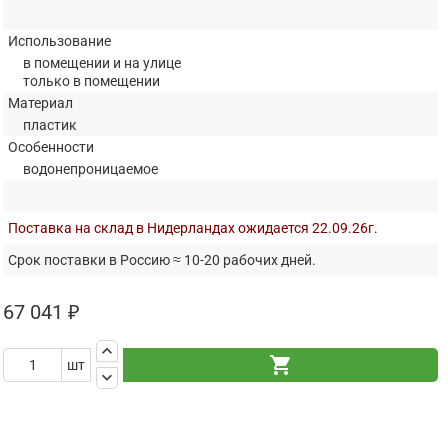
Использование
в помещении и на улице
только в помещении
Материал
пластик
Особенности
водонепроницаемое
Поставка на склад в Нидерландах ожидается 22.09.26г.
Срок поставки в Россию ≈ 10-20 рабочих дней.
67 041 ₽
keyboard_arrow_up
shopping_cart
шт
keyboard_arrow_down