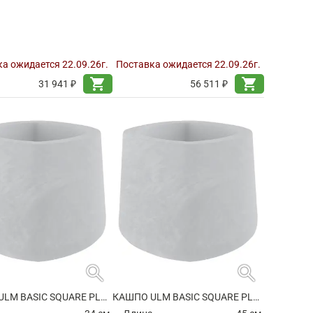
а ожидается 22.09.26г.
Поставка ожидается 22.09.26г.
shopping_cart
shopping_cart
31 941 ₽
56 511 ₽
search
search
КАШПО ULM BASIC SQUARE PLANTER
КАШПО ULM BASIC SQUARE PLANTER