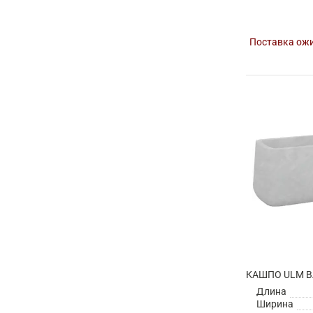
Поставка ожи
КАШПО ULM B
Длина
Ширина