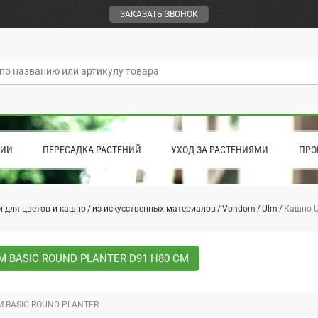
ЗАКАЗАТЬ ЗВОНОК
ЦИИ
ПЕРЕСАДКА РАСТЕНИЙ
УХОД ЗА РАСТЕНИЯМИ
ПРО
 для цветов и кашпо
из искусственных материалов
Vondom
Ulm
Кашпо U
 BASIC ROUND PLANTER D91 H80 СМ
 BASIC ROUND PLANTER