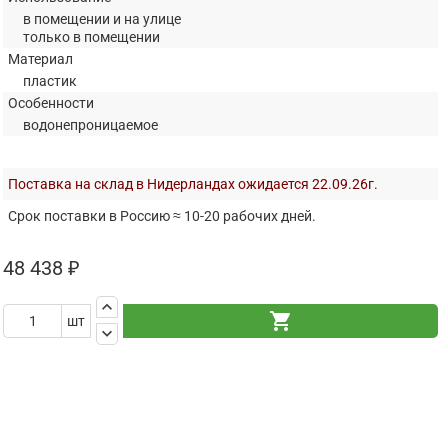
в помещении и на улице
только в помещении
Материал
пластик
Особенности
водонепроницаемое
Поставка на склад в Нидерландах ожидается 22.09.26г.
Срок поставки в Россию ≈ 10-20 рабочих дней.
48 438 ₽
keyboard_arrow_up
shopping_cart
шт
keyboard_arrow_down