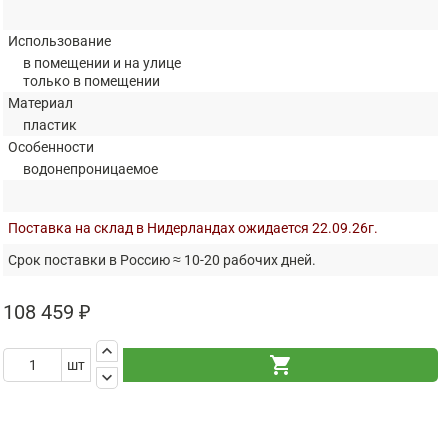
Использование
в помещении и на улице
только в помещении
Материал
пластик
Особенности
водонепроницаемое
Поставка на склад в Нидерландах ожидается 22.09.26г.
Срок поставки в Россию ≈ 10-20 рабочих дней.
108 459 ₽
keyboard_arrow_up
shopping_cart
шт
keyboard_arrow_down