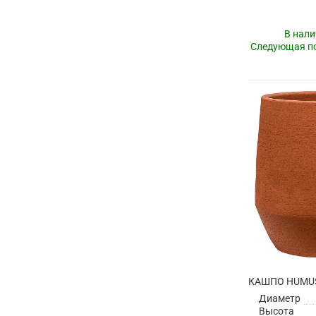
В нали
Следующая по
КАШПО HUMUS
Диаметр
Высота