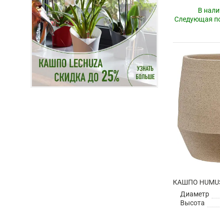
В нали
Следующая по
КАШПО HUMUS
Диаметр
Высота