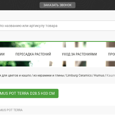
ЗАКАЗАТЬ ЗВОНОК
ЦИИ
ПЕРЕСАДКА РАСТЕНИЙ
УХОД ЗА РАСТЕНИЯМИ
ПРО
 для цветов и кашпо
из керамики и глины
Limburg Ceramics
Humus
Кашпо
US POT TERRA D28.5 H33 СМ
US POT TERRA