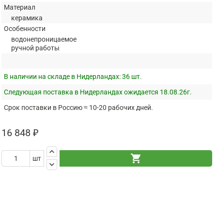
Материал
керамика
Особенности
водонепроницаемое
ручной работы
В наличии на складе в Нидерландах:
36 шт.
Следующая поставка в Нидерландах ожидается 18.08.26г.
Срок поставки в Россию ≈ 10-20 рабочих дней.
16 848 ₽
keyboard_arrow_up
shopping_cart
шт
keyboard_arrow_down