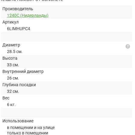
Производитель
1240C (Нидерланды)
Артикул
6LIMHUPC4
Диаметр
help
28.5 см.
Высота
33 см.
Внутренний диаметр
26 см.
Глубина посадки
32 см.
Вес
6 кг.
Использование
в помещении и на улице
только в помещении