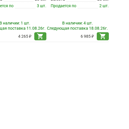
ется по
3 шт.
Продается по
2 шт.
В наличии:
1 шт.
В наличии:
4 шт.
ая поставка 11.08.26г.
Следующая поставка 18.08.26г.
shopping_cart
shopping_cart
4 265 ₽
6 985 ₽