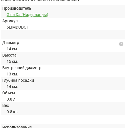
Производитель
Gina Da (Нидерланды)
Артикул
6LIMDODO1
Диаметр
help
14 см.
Высота
15 см.
Внутренний диаметр
13 см.
Глубина посадки
14 см.
Объем
0.8 л.
Вес
0.8 кг.
Использование