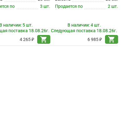
ется по
3 шт.
Продается по
2 шт.
В наличии:
5 шт.
В наличии:
4 шт.
ая поставка 18.08.26г.
Следующая поставка 18.08.26г.
shopping_cart
shopping_cart
4 265 ₽
6 985 ₽