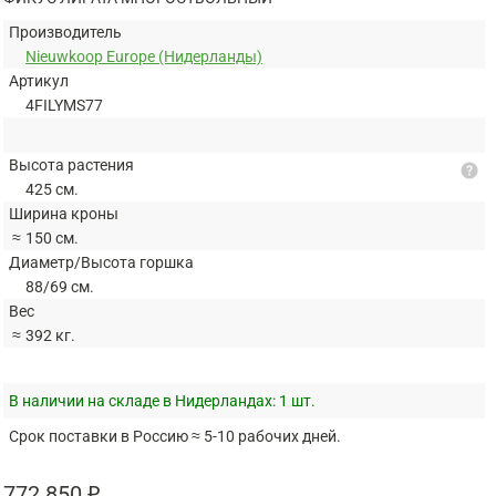
Производитель
Nieuwkoop Europe (Нидерланды)
Артикул
4FILYMS77
Высота растения
help
425 см.
Ширина кроны
≈
150 см.
Диаметр/Высота горшка
88/69 см.
Вес
≈
392 кг.
В наличии на складе в Нидерландах:
1 шт.
Срок поставки в Россию ≈ 5-10 рабочих дней.
772 850 ₽