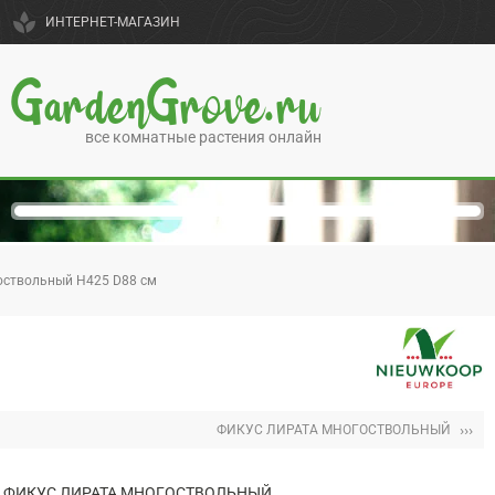
spa
ИНТЕРНЕТ-МАГАЗИН
GardenGrove.ru
все комнатные растения онлайн
оствольный H425 D88 см
›››
ФИКУС ЛИРАТА МНОГОСТВОЛЬНЫЙ
ФИКУС ЛИРАТА МНОГОСТВОЛЬНЫЙ