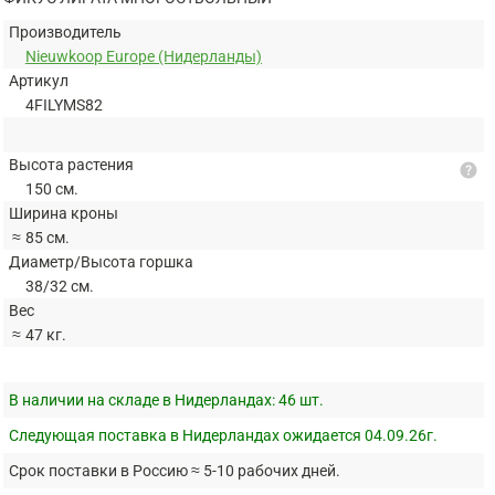
Производитель
Nieuwkoop Europe (Нидерланды)
Артикул
4FILYMS82
Высота растения
help
150 см.
Ширина кроны
≈
85 см.
Диаметр/Высота горшка
38/32 см.
Вес
≈
47 кг.
В наличии на складе в Нидерландах:
46 шт.
Следующая поставка в Нидерландах ожидается 04.09.26г.
Срок поставки в Россию ≈ 5-10 рабочих дней.