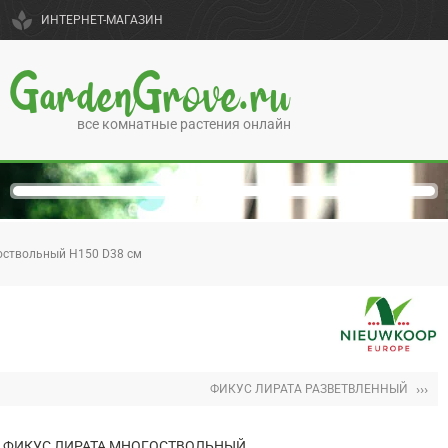
spa
ИНТЕРНЕТ-МАГАЗИН
GardenGrove.ru
все комнатные растения онлайн
оствольный H150 D38 см
›››
ФИКУС ЛИРАТА РАЗВЕТВЛЕННЫЙ
ФИКУС ЛИРАТА МНОГОСТВОЛЬНЫЙ